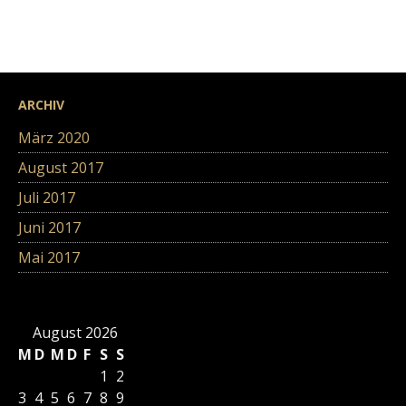
ARCHIV
März 2020
August 2017
Juli 2017
Juni 2017
Mai 2017
August 2026
M
D
M
D
F
S
S
1
2
3
4
5
6
7
8
9