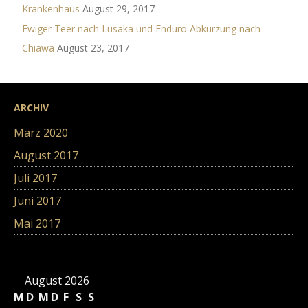
Krankenhaus
August 29, 2017
Ewiger Teer nach Lusaka und Enduro Abkürzung nach
Chiawa
August 23, 2017
ARCHIV
März 2020
August 2017
Juli 2017
Juni 2017
Mai 2017
August 2026
M
D
M
D
F
S
S