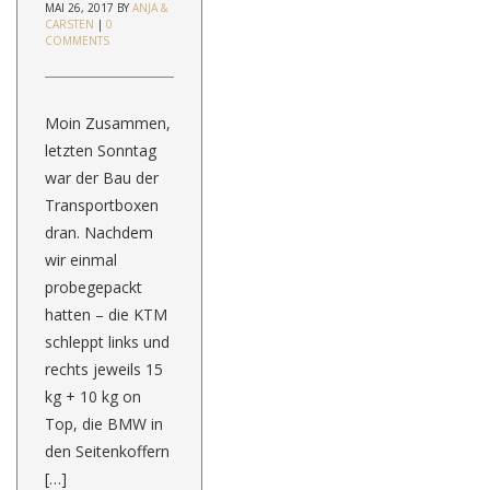
MAI 26, 2017
BY
ANJA &
CARSTEN
|
0
COMMENTS
Moin Zusammen,
letzten Sonntag
war der Bau der
Transportboxen
dran. Nachdem
wir einmal
probegepackt
hatten – die KTM
schleppt links und
rechts jeweils 15
kg + 10 kg on
Top, die BMW in
den Seitenkoffern
[…]