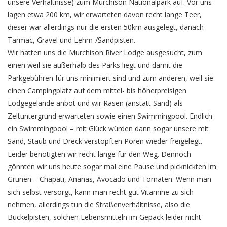
unsere Verhältnisse) zum Murchison Nationalpark auf. Vor uns
lagen etwa 200 km, wir erwarteten davon recht lange Teer,
dieser war allerdings nur die ersten 50km ausgelegt, danach
Tarmac, Gravel und Lehm-/Sandpisten.
Wir hatten uns die Murchison River Lodge ausgesucht, zum
einen weil sie außerhalb des Parks liegt und damit die
Parkgebühren für uns minimiert sind und zum anderen, weil sie
einen Campingplatz auf dem mittel- bis höherpreisigen
Lodgegelände anbot und wir Rasen (anstatt Sand) als
Zeltuntergrund erwarteten sowie einen Swimmingpool. Endlich
ein Swimmingpool – mit Glück würden dann sogar unsere mit
Sand, Staub und Dreck verstopften Poren wieder freigelegt.
Leider benötigten wir recht lange für den Weg. Dennoch
gönnten wir uns heute sogar mal eine Pause und picknickten im
Grünen – Chapati, Ananas, Avocado und Tomaten. Wenn man
sich selbst versorgt, kann man recht gut Vitamine zu sich
nehmen, allerdings tun die Straßenverhältnisse, also die
Buckelpisten, solchen Lebensmitteln im Gepäck leider nicht