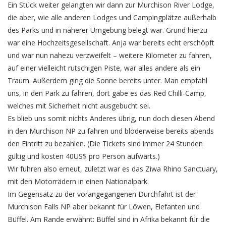
Ein Stück weiter gelangten wir dann zur Murchison River Lodge,
die aber, wie alle anderen Lodges und Campingplätze außerhalb
des Parks und in näherer Umgebung belegt war. Grund hierzu
war eine Hochzeitsgesellschaft. Anja war bereits echt erschöpft
und war nun nahezu verzweifelt – weitere Kilometer zu fahren,
auf einer vielleicht rutschigen Piste, war alles andere als ein
Traum. Außerdem ging die Sonne bereits unter. Man empfahl
uns, in den Park zu fahren, dort gäbe es das Red Chilli-Camp,
welches mit Sicherheit nicht ausgebucht sei.
Es blieb uns somit nichts Anderes übrig, nun doch diesen Abend
in den Murchison NP zu fahren und blöderweise bereits abends
den Eintritt zu bezahlen. (Die Tickets sind immer 24 Stunden
gültig und kosten 40US$ pro Person aufwärts.)
Wir fuhren also erneut, zuletzt war es das Ziwa Rhino Sanctuary,
mit den Motorrädern in einen Nationalpark.
Im Gegensatz zu der vorangegangenen Durchfahrt ist der
Murchison Falls NP aber bekannt für Löwen, Elefanten und
Büffel. Am Rande erwähnt: Büffel sind in Afrika bekannt für die