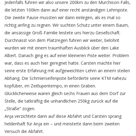
Jedenfalls fuhren wir also unsere 200km zu den Murchison-Falls,
die letzten 100km dann auf einer recht anständigen Lehmpiste.
Die zweite Pause mussten wir dann einlegen, als es mal so
richtig anfing zu regnen. Wir suchten Schutz unter einem Baum,
die ansässige Groß-Familie leistete uns hierzu Gesellschaft.
Durchnässt von dem Platzregen fuhren wir weiter, belohnt
wurden wir mit einem traumhaften Ausblick über den Lake
Albert. Danach ging es auf einer kleineren Piste weiter. Problem
war, dass es auch hier geregnet hatte. Carsten machte hier
seine erste Erfahrung mit aufgeweichten Lehm an einem steilen
Abhang. Die Schmierseifenpiste beförderte seine KTM nahezu
kopfüber, im Zeitlupentempo, in einen Graben.
Glücklicherweise waren gleich sechs Frauen aus dem Dorf zur
Stelle, die tatkräftig die unhandlichen 250kg zurück auf die
„Straße“ zogen.
Anja verzichtete dann auf diese Abfahrt und Carsten sprang
heldenhaft für Anja ein – und meisterte dann beim zweiten
Versuch die Abfahrt.