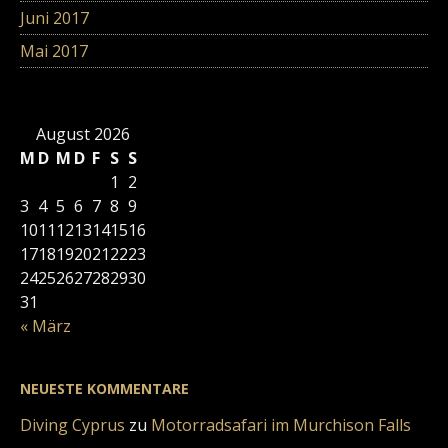
Juni 2017
Mai 2017
August 2026
M
D
M
D
F
S
S
1
2
3
4
5
6
7
8
9
10
11
12
13
14
15
16
17
18
19
20
21
22
23
24
25
26
27
28
29
30
31
« März
NEUESTE KOMMENTARE
Diving Cyprus
zu
Motorradsafari im Murchison Falls