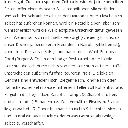
immer gut. Zu einem späteren Zeitpunkt wird Anja in einem ihrer
Seitenkoffer einen Avocado & Hairconditioner-Mix vorfinden.
Wie sich der Schraubverschluss der Hairconditioner-Flasche sich
selbst hat aufdrehen können, wird ein Rätsel bleiben, aber sehr
wahrscheinlich wird die Wellblechpiste ursächlich dafür gewesen
sein. Wenn man sich nicht selbstversorgt (schwierig für uns, da
unser Kocher ja bei unseren Freunden in Nairobi geblieben ist),
sondern in Restaurants ißt, dann hat man die Wahl: European-
Food (Burger & Co.) in den Lodge-Restaurants oder lokale
Gerichte, die sich durch nichts von den Gerichten auf der Straße
unterscheiden außer im fünfmal teureren Preis. Die lokalen
Gerichte sind entweder Fisch, Ziegenfleisch, Rindfleisch oder
Hähnchenschenkel in Sauce mit einem Teller voll Kohlenhydrate:
Es gibt in der Regel dazu Kartoffelstampf, Süßkartoffeln, Reis
und (nicht oder) Bananenmus. Das Verhältnis Eiweiß zu Stärke
liegt etwa bei 1:7. Daher tut man sich nichts Schlechtes, sich ab-
und an mal ein paar Früchte oder etwas Gemüse als Beilage
selbst zu verschaffen.