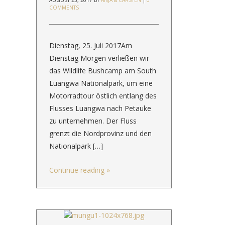
AUGUST 23, 2017
BY
ANJA & CARSTEN
|
0
COMMENTS
Dienstag, 25. Juli 2017Am
Dienstag Morgen verließen wir
das Wildlife Bushcamp am South
Luangwa Nationalpark, um eine
Motorradtour östlich entlang des
Flusses Luangwa nach Petauke
zu unternehmen. Der Fluss
grenzt die Nordprovinz und den
Nationalpark […]
Continue reading
»