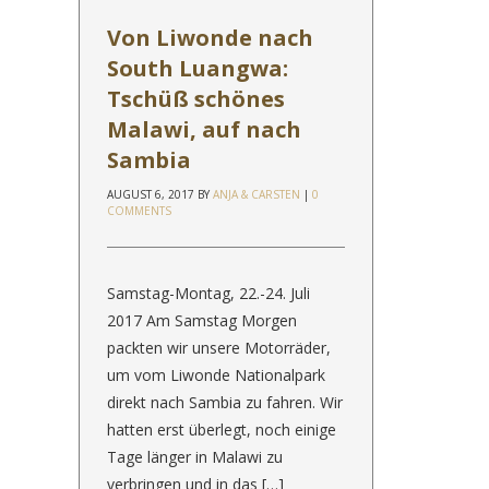
Von Liwonde nach
South Luangwa:
Tschüß schönes
Malawi, auf nach
Sambia
AUGUST 6, 2017
BY
ANJA & CARSTEN
|
0
COMMENTS
Samstag-Montag, 22.-24. Juli
2017 Am Samstag Morgen
packten wir unsere Motorräder,
um vom Liwonde Nationalpark
direkt nach Sambia zu fahren. Wir
hatten erst überlegt, noch einige
Tage länger in Malawi zu
verbringen und in das […]