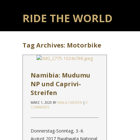
RIDE THE WORLD
Tag Archives:
Motorbike
Namibia: Mudumu
NP und Caprivi-
Streifen
MÄRZ 1, 2020
BY
ANJA & CARSTEN
|
0
COMMENTS
Donnerstag-Sonntag, 3.-6.
August 2017 Bwabwata National