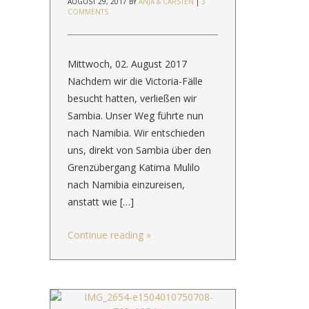
AUGUST 29, 2017
BY
ANJA & CARSTEN
|
3
COMMENTS
Mittwoch, 02. August 2017
Nachdem wir die Victoria-Fälle
besucht hatten, verließen wir
Sambia. Unser Weg führte nun
nach Namibia. Wir entschieden
uns, direkt von Sambia über den
Grenzübergang Katima Mulilo
nach Namibia einzureisen,
anstatt wie […]
Continue reading
»