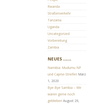
Rwanda
Straßenverkehr
Tanzania
Uganda
Uncategorized
Vorbereitung
Zambia
NEUES …….
Namibia: Mudumu NP
und Caprivi-Streifen
März
1, 2020
Bye-Bye Sambia – Wir
wären gerne noch
geblieben
August 29,