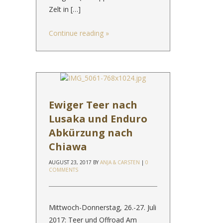
Zelt in […]
Continue reading
»
Ewiger Teer nach
Lusaka und Enduro
Abkürzung nach
Chiawa
AUGUST 23, 2017
BY
ANJA & CARSTEN
|
0
COMMENTS
Mittwoch-Donnerstag, 26.-27. Juli
2017: Teer und Offroad Am