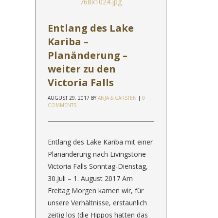
Entlang des Lake
Kariba –
Planänderung –
weiter zu den
Victoria Falls
AUGUST 29, 2017
BY
ANJA & CARSTEN
|
0
COMMENTS
Entlang des Lake Kariba mit einer
Planänderung nach Livingstone –
Victoria Falls Sonntag-Dienstag,
30.Juli – 1. August 2017 Am
Freitag Morgen kamen wir, für
unsere Verhältnisse, erstaunlich
zeitig los (die Hippos hatten das