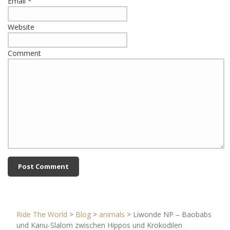
Email
*
Website
Comment
Ride The World
>
Blog
>
animals
>
Liwonde NP – Baobabs
und Kanu-Slalom zwischen Hippos und Krokodilen