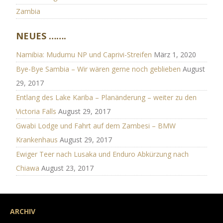
Zambia
NEUES …….
Namibia: Mudumu NP und Caprivi-Streifen
März 1, 2020
Bye-Bye Sambia – Wir wären gerne noch geblieben
August
29, 2017
Entlang des Lake Kariba – Planänderung – weiter zu den
Victoria Falls
August 29, 2017
Gwabi Lodge und Fahrt auf dem Zambesi – BMW
Krankenhaus
August 29, 2017
Ewiger Teer nach Lusaka und Enduro Abkürzung nach
Chiawa
August 23, 2017
ARCHIV