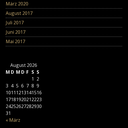
März 2020
August 2017
Juli 2017
Juni 2017
Mai 2017
August 2026
M
D
M
D
F
S
S
1
2
3
4
5
6
7
8
9
10
11
12
13
14
15
16
17
18
19
20
21
22
23
24
25
26
27
28
29
30
31
« März