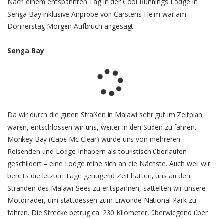
Nach einem entspannten Tag in der Cool Runnings Lodge in
Senga Bay inklusive Anprobe von Carstens Helm war am
Donnerstag Morgen Aufbruch angesagt.
Senga Bay
Da wir durch die guten Straßen in Malawi sehr gut im Zeitplan
waren, entschlossen wir uns, weiter in den Süden zu fahren.
Monkey Bay (Cape Mc Clear) wurde uns von mehreren
Reisenden und Lodge Inhabern als touristisch überlaufen
geschildert – eine Lodge reihe sich an die Nächste. Auch weil wir
bereits die letzten Tage genügend Zeit hatten, uns an den
Stränden des Malawi-Sees zu entspannen, sattelten wir unsere
Motorräder, um stattdessen zum Liwonde National Park zu
fahren. Die Strecke betrug ca. 230 Kilometer, überwiegend über