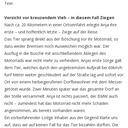
Teer.
Vorsicht vor kreuzendem Vieh – in diesem Fall Ziegen
Nach ca. 20 Kilometern in einer Ortseinfahrt erlegte Anja ihre
erste – und hoffentlich letzte – Ziege auf der Reise.
Das Tier sprang direkt aus der Böschung vor ihr Motorrad, so
dass weder Bremsen noch Ausweichen möglich war. Der
Ausflug in die Büsche mit anschließendem Ablegen des
Motorrads war nicht mehr zu verhindern. Anjas erste Sorge galt
dem Tier, welches durch den ungebremsten Aufprall bei 60km/h
fünf Meter weiter geschleudert auf der Straße lag und sofort vor
Ort von einem herbeigerufenen Dorfbewohner mit dem Messer
getötet wurde. Zwei Minuten später war das gesamte Dorf an
der Stelle versammelt. Anja ist nichts passiert, der BMW auch
nicht – zumindest hat das Motorrad nicht mehr Schäden
angenommen, als bereits vorhanden waren.
Ein vorbeifahrender Lodge Inhaber aus der Gegend klärte uns
auf, dass wir auf keinen Fall für das Tier bezahlen dürften. Die