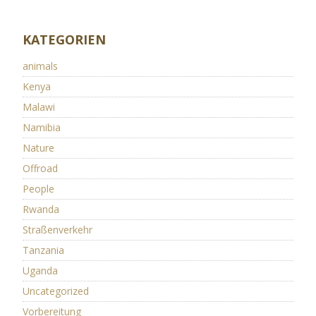
KATEGORIEN
animals
Kenya
Malawi
Namibia
Nature
Offroad
People
Rwanda
Straßenverkehr
Tanzania
Uganda
Uncategorized
Vorbereitung