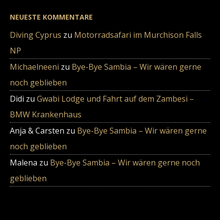
NEUESTE KOMMENTARE
Diving Cyprus
zu
Motorradsafari im Murchison Falls
NP
Michaelneeni
zu
Bye-Bye Sambia – Wir wären gerne
noch geblieben
Didi
zu
Gwabi Lodge und Fahrt auf dem Zambesi –
BMW Krankenhaus
Anja & Carsten
zu
Bye-Bye Sambia – Wir wären gerne
noch geblieben
Malena
zu
Bye-Bye Sambia – Wir wären gerne noch
geblieben