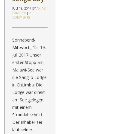
JULI 19, 2017
BY
ANJA &
CARSTEN
|
2
COMMENTS
Sonnabend-
Mittwoch, 15.-19.
Juli 2017 Unser
erster Stopp am
Malawi-See war
die Sangilo Lodge
in Chitimba. Die
Lodge war direkt
am See gelegen,
mit einem
Strandabschnitt.
Der Inhaber sei
laut seiner