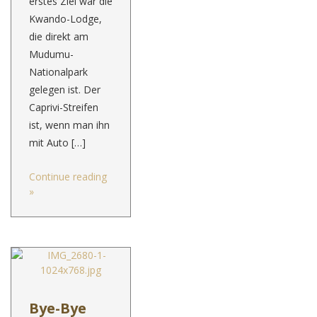
erstes Ziel war die
Kwando-Lodge,
die direkt am
Mudumu-
Nationalpark
gelegen ist. Der
Caprivi-Streifen
ist, wenn man ihn
mit Auto […]
Continue reading
»
Bye-Bye