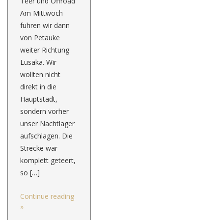
Teer und Offroad
Am Mittwoch
fuhren wir dann
von Petauke
weiter Richtung
Lusaka. Wir
wollten nicht
direkt in die
Hauptstadt,
sondern vorher
unser Nachtlager
aufschlagen. Die
Strecke war
komplett geteert,
so […]
Continue reading
»