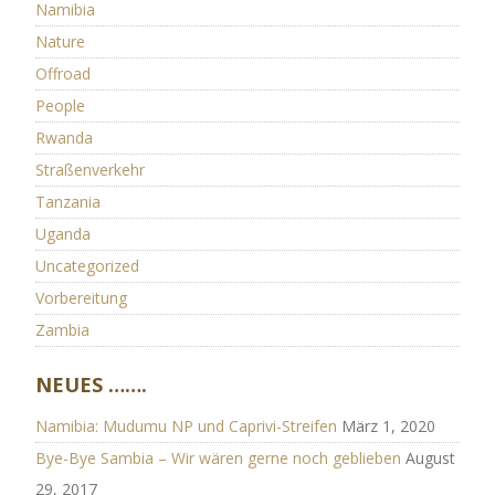
Namibia
Nature
Offroad
People
Rwanda
Straßenverkehr
Tanzania
Uganda
Uncategorized
Vorbereitung
Zambia
NEUES …….
Namibia: Mudumu NP und Caprivi-Streifen
März 1, 2020
Bye-Bye Sambia – Wir wären gerne noch geblieben
August
29, 2017