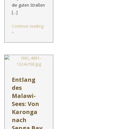
die guten Straßen
[…]
Continue reading
»
Entlang
des
Malawi-
Sees: Von
Karonga
nach
Senga Bay