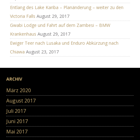
Entlang des Lake Kariba – Planänderung – weiter zu den
Victoria Falls
August 29, 2017
Gwabi Lodge und Fahrt auf dem Zambesi – BMW
Krankenhaus
August 29, 2017
Ewiger Teer nach Lusaka und Enduro Abkürzung nach
Chiawa
August 23, 2017
ARCHIV
März 2020
August 2017
Juli 2017
Juni 2017
Mai 2017