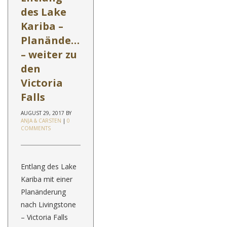
des Lake
Kariba –
Planänderung
– weiter zu
den
Victoria
Falls
AUGUST 29, 2017
BY
ANJA & CARSTEN
|
0
COMMENTS
Entlang des Lake
Kariba mit einer
Planänderung
nach Livingstone
– Victoria Falls