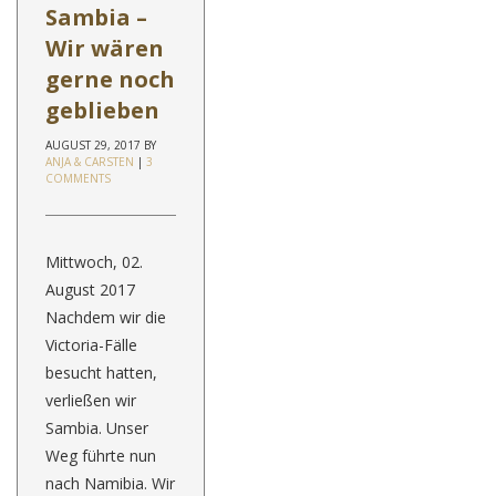
Sambia –
Wir wären
gerne noch
geblieben
AUGUST 29, 2017
BY
ANJA & CARSTEN
|
3
COMMENTS
Mittwoch, 02.
August 2017
Nachdem wir die
Victoria-Fälle
besucht hatten,
verließen wir
Sambia. Unser
Weg führte nun
nach Namibia. Wir