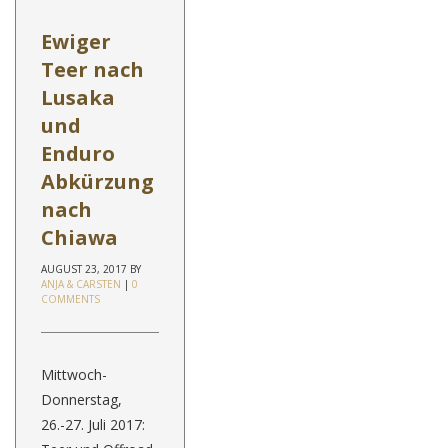
Ewiger
Teer nach
Lusaka
und
Enduro
Abkürzung
nach
Chiawa
AUGUST 23, 2017
BY
ANJA & CARSTEN
|
0
COMMENTS
Mittwoch-
Donnerstag,
26.-27. Juli 2017: