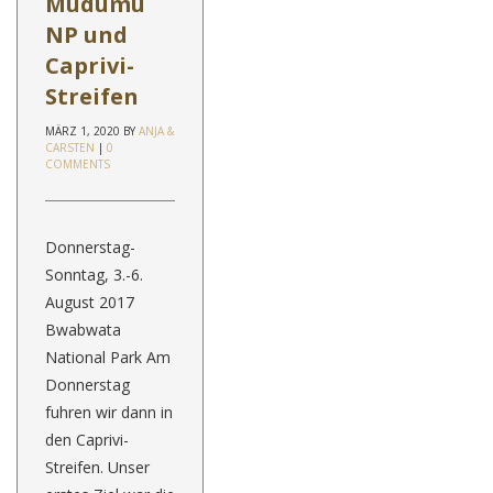
Mudumu
NP und
Caprivi-
Streifen
MÄRZ 1, 2020
BY
ANJA &
CARSTEN
|
0
COMMENTS
Donnerstag-
Sonntag, 3.-6.
August 2017
Bwabwata
National Park Am
Donnerstag
fuhren wir dann in
den Caprivi-
Streifen. Unser