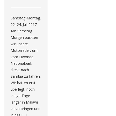
Samstag-Montag,
22.-24. Juli 2017
Am Samstag
Morgen packten
wir unsere
Motorräder, um
vom Liwonde
Nationalpark
direkt nach
Sambia zu fahren.
Wir hatten erst
überlegt, noch
einige Tage
länger in Malawi
zu verbringen und
in das […]