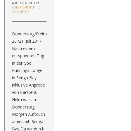
AUGUST 4, 2017
BY
ANJA & CARSTEN
|
0
COMMENTS
Donnerstag/Freitag,
20./21. Juli 2017
Nach einem
entspannten Tag
in der Cool
Runnings Lodge
in Senga Bay
inklusive Anprobe
von Carstens
Helm war am
Donnerstag
Morgen Aufbruch
angesagt. Senga
Bay Da wir durch