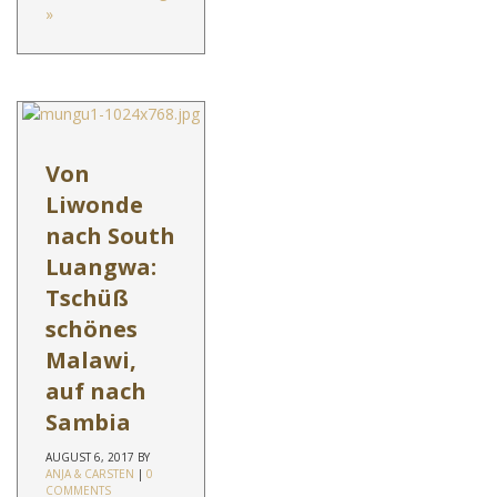
»
Von
Liwonde
nach South
Luangwa:
Tschüß
schönes
Malawi,
auf nach
Sambia
AUGUST 6, 2017
BY
ANJA & CARSTEN
|
0
COMMENTS