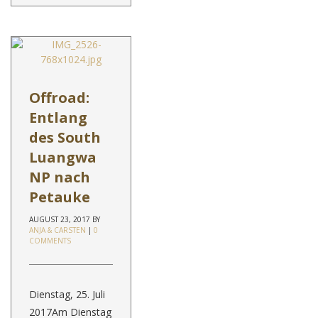
Offroad:
Entlang
des South
Luangwa
NP nach
Petauke
AUGUST 23, 2017
BY
ANJA & CARSTEN
|
0
COMMENTS
Dienstag, 25. Juli
2017Am Dienstag