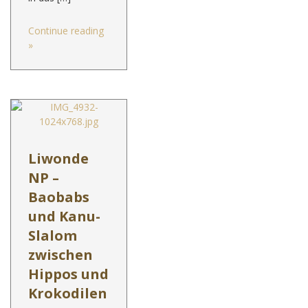
Continue reading
»
Liwonde
NP –
Baobabs
und Kanu-
Slalom
zwischen
Hippos und
Krokodilen