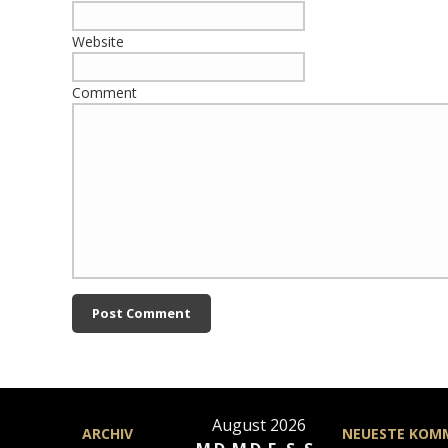
Website
Comment
August 2026
ARCHIV
NEUESTE KOM